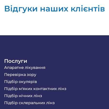
Відгуки наших клієнтів
Послуги
Апаратне лікування
Перевірка зору
Підбір окулярів
Підбір м'яких контактних лінз
Підбір нічних лінз
Підбір склеральних лінз