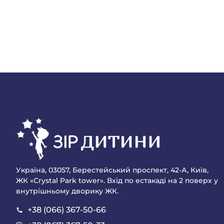
Україна, 03057, Берестейський проспект, 42-А, Київ,
ЖК «Crystal Park tower». Вхід по естакаді на 2 поверх у
внутрішньому дворику ЖК.
+38 (066) 367-50-66