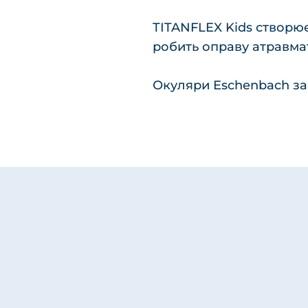
TITANFLEX Kids створює
робить оправу атравма
Окуляри Eschenbach за