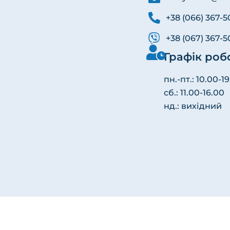
+38 (066) 367-5
+38 (067) 367-5
Графік роб
пн.-пт.: 10.00-1
сб.: 11.00-16.00
нд.: вихідний