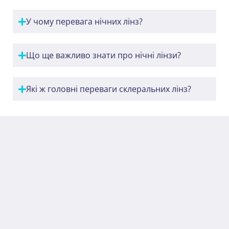
У чому перевага нічних лінз?
Що ще важливо знати про нічні лінзи?
Які ж головні переваги склеральних лінз?