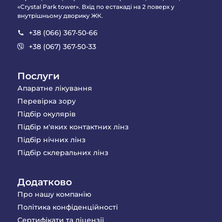
«Crystal Park tower». Вхід по естакаді на 2 поверх у
внутрішньому дворику ЖК.
+38 (066) 367-50-66
+38 (067) 367-50-33
Послуги
Апаратне лікування
Перевірка зору
Підбір окулярів
Підбір м'яких контактних лінз
Підбір нічних лінз
Підбір склеральних лінз
Додатково
Про нашу компанію
Політика конфіденційності
Сертифікати та ліцензії