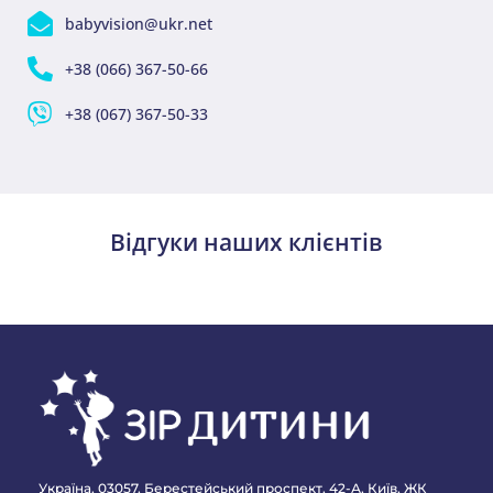
babyvision@ukr.net
+38 (066) 367-50-66
+38 (067) 367-50-33
Відгуки наших клієнтів
Україна, 03057, Берестейський проспект, 42-А, Київ, ЖК