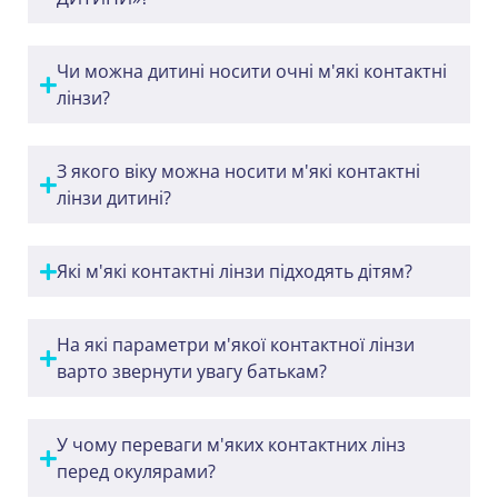
Чи можна дитині носити очні м'які контактні
лінзи?
З якого віку можна носити м'які контактні
лінзи дитині?
Які м'які контактні лінзи підходять дітям?
На які параметри м'якої контактної лінзи
варто звернути увагу батькам?
У чому переваги м'яких контактних лінз
перед окулярами?