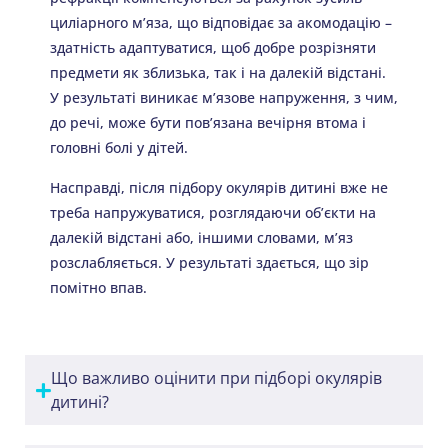
циліарного м’яза, що відповідає за акомодацію –
здатність адаптуватися, щоб добре розрізняти
предмети як зблизька, так і на далекій відстані.
У результаті виникає м’язове напруження, з чим,
до речі, може бути пов’язана вечірня втома і
головні болі у дітей.
Насправді, після підбору окулярів дитині вже не
треба напружуватися, розглядаючи об’єкти на
далекій відстані або, іншими словами, м’яз
розслабляється. У результаті здається, що зір
помітно впав.
Що важливо оцінити при підборі окулярів
дитині?