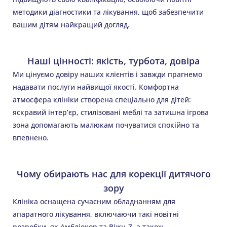
методики діагностики та лікування, щоб забезпечити
вашим дітям найкращий догляд.
Наші цінності: якість, турбота, довіра
Ми цінуємо довіру наших клієнтів і завжди прагнемо
надавати послуги найвищої якості. Комфортна
атмосфера клініки створена спеціально для дітей:
яскравий інтер’єр, стилізовані меблі та затишна ігрова
зона допомагають малюкам почуватися спокійно та
впевнено.
Чому обирають нас для корекції дитячого
зору
Клініка оснащена сучасним обладнанням для
апаратного лікування, включаючи такі новітні
розробки, як Амбліокор та Віжн-Z, а також