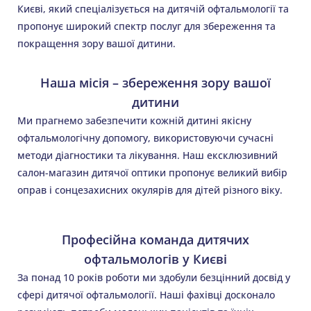
Києві, який спеціалізується на дитячій офтальмології та
пропонує широкий спектр послуг для збереження та
покращення зору вашої дитини.
Наша місія – збереження зору вашої
дитини
Ми прагнемо забезпечити кожній дитині якісну
офтальмологічну допомогу, використовуючи сучасні
методи діагностики та лікування. Наш ексклюзивний
салон-магазин дитячої оптики пропонує великий вибір
оправ і сонцезахисних окулярів для дітей різного віку.
Професійна команда дитячих
офтальмологів у Києві
За понад 10 років роботи ми здобули безцінний досвід у
сфері дитячої офтальмології. Наші фахівці досконало