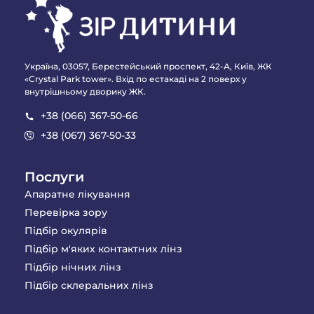
Україна, 03057, Берестейський проспект, 42-А, Київ, ЖК
«Crystal Park tower». Вхід по естакаді на 2 поверх у
внутрішньому дворику ЖК.
+38 (066) 367-50-66
+38 (067) 367-50-33
Послуги
Апаратне лікування
Перевірка зору
Підбір окулярів
Підбір м'яких контактних лінз
Підбір нічних лінз
Підбір склеральних лінз