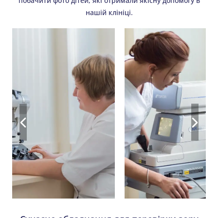
побачити фото дітей, які отримали якісну допомогу в
нашій клініці.