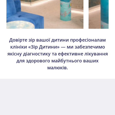
Довірте зір вашої дитини професіоналам
клініки «Зір Дитини» — ми забезпечимо
якісну діагностику та ефективне лікування
для здорового майбутнього ваших
малюків.